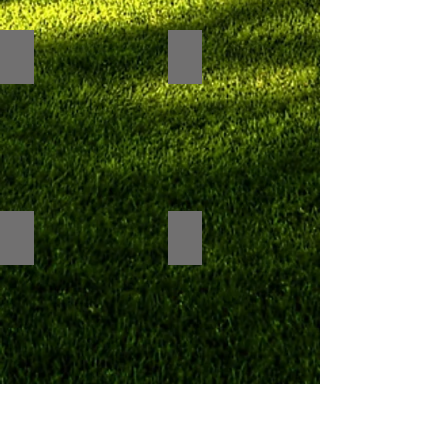
Placa com espaço 9x12 florido
Placa com espaço 8x10 florido
Placa com espaço 8x10 liso
Placa com espaço 6x8 liso
Placa com espaço 9x12 liso
Placa c/ 2 fotos conj. moldura lisa