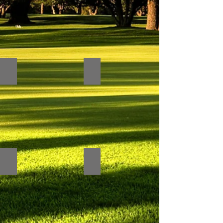
Placa com espaço 6x8 florido
Placa com espaço 7x9 florido
Placa com ramo espaço 9x12
Placa com pino moldura florida