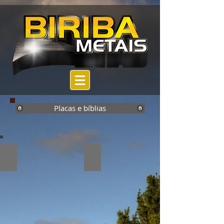
Placas e bíblias
Placa padrão
Placa padrão patinada